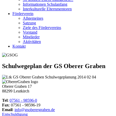
Informationen Schulanfang
Interkulturelle Elternmentoren
Förderverein
Allgemeines
Satzung
Ziele des Fördervereins
Vorstand
Mitglieder
Aktivitäten
Kontakt
Schulwegeplan der GS Oberer Graben
Oberer Graben 17
88299 Leutkirch
Tel
:
07561 - 98596-0
Fax
: 07561 - 98596-19
Email
:
info@gsoberergraben.de
Entschuldigung