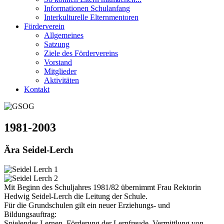
Informationen Schulanfang
Interkulturelle Elternmentoren
Förderverein
Allgemeines
Satzung
Ziele des Fördervereins
Vorstand
Mitglieder
Aktivitäten
Kontakt
1981-2003
Ära Seidel-Lerch
Mit Beginn des Schuljahres 1981/82 übernimmt Frau Rektorin
Hedwig Seidel-Lerch die Leitung der Schule.
Für die Grundschulen gilt ein neuer Erziehungs- und
Bildungsauftrag:
Spielendes Lernen, Förderung der Lernfreude, Vermittlung von