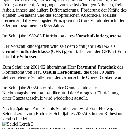
Erfolgszuversicht, Anregungen zum selbstständigen Arbeiten, freie
Arbeit, innere und äußere Differenzierung, Förderung der Kräfte des
eigenen Gestaltens und des schöpferischen Ausdrucks, soziales
Lernen sind die wichtigsten Prinzipien im Grundschulunterricht der
80er und beginnenden 90er Jahre.
Im Schuljahr 1982/83 Einrichtung eines
Vorschulkindergartens
.
Der Vorschulkindergarten wird seit dem Schuljahr 1991/92 als
Grundschulförderklasse
(GFK) geführt. Leiterin der GFK ist Frau
Liselotte Schosser
.
Zum Schuljahr 2001/02 übernimmt Herr
Raymund Praschak
das
Konrektorat von Frau
Ursula Herkommer
, die über 30 Jahre
stellvertretende Schulleiterin der Grundschule Oberer Graben war.
Im Schuljahr 2002/03 wird an der Grundschule eine
Nachmittagsbetreuung installiert und der Antrag zur Einrichtung
einer Ganztagesschule wird wiederholt gestellt.
Nach 22jähriger Amtszeit als Schulleiterin wird Frau Hedwig
Seidel-Lerch zum Ende des Schuljahres 2002/03 in den Ruhestand
verabschiedet.